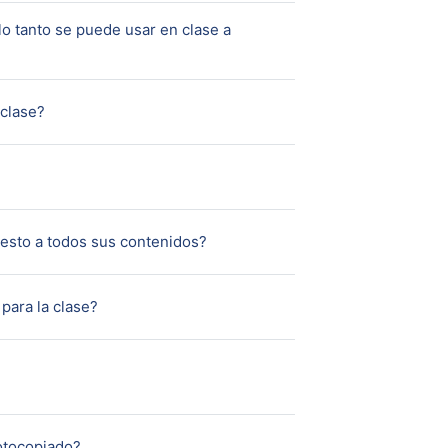
 lo tanto se puede usar en clase a
Página
 clase?
 esto a todos sus contenidos?
Página
para la clase?
Página
fotocopiado?