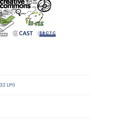
Página
 32 LPI)