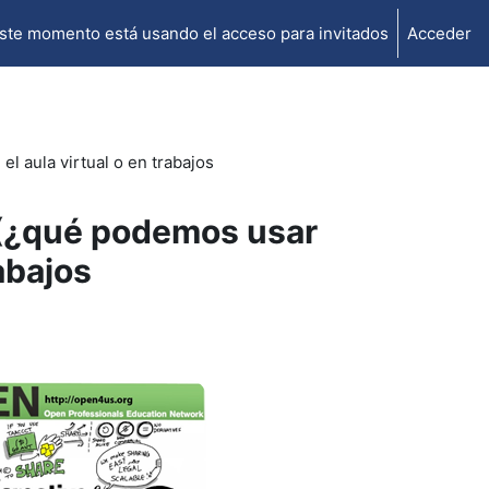
ste momento está usando el acceso para invitados
Acceder
l aula virtual o en trabajos
 (¿qué podemos usar
rabajos