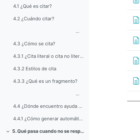
4.1 ¿Qué es citar?
4.2 ¿Cuándo citar?
...
4.3 ¿Cómo se cita?
4.3.1 ¿Cita literal o cita no literal?
4.3.2 Estilos de cita
4.3.3 ¿Qué es un fragmento?
...
4.4 ¿Dónde encuentro ayuda para aprender a citar?
4.4.1 ¿Cómo generar automáticamente una referencia con la aplicación Citethisforme?
5. Qué pasa cuando no se respetan los derechos (ajenos) y obligaciones (propias)
Colapsar