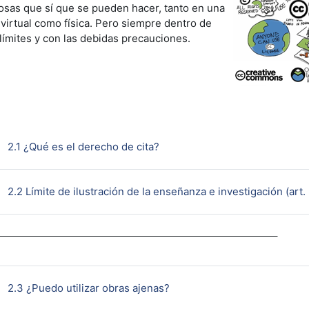
osas que sí que se pueden hacer, tanto en una
 virtual como física. Pero siempre dentro de
límites y con las debidas precauciones.
Página
2.1 ¿Qué es el derecho de cita?
2.2 Límite de ilustración de la enseñanza e investigación (art.
Página
2.3 ¿Puedo utilizar obras ajenas?