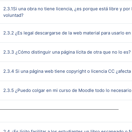
2.3.1Si una obra no tiene licencia, ¿es porque está libre y por
Página
voluntad?
2.3.2 ¿Es legal descargarse de la web material para usarlo en
2.3.3 ¿Cómo distinguir una página lícita de otra que no lo es?
2.3.4 Si una página web tiene copyright o licencia CC ¿afecta
2.3.5 ¿Puedo colgar en mi curso de Moodle todo lo necesario 
2.4 ¿Es lícito facilitar a los estudiantes un libro escaneado o 