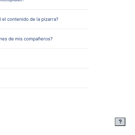
Página
l el contenido de la pizarra?
Página
iones de mis compañeros?
ágina