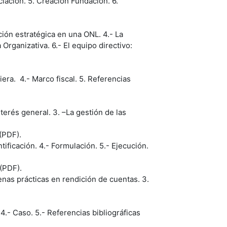
ociación. 5. Creación Fundación. 6.
cción estratégica en una ONL. 4.- La
 Organizativa. 6.- El equipo directivo:
iera. 4.- Marco fiscal. 5. Referencias
terés general. 3. –La gestión de las
(PDF).
tificación. 4.- Formulación. 5.- Ejecución.
(PDF).
enas prácticas en rendición de cuentas. 3.
4.- Caso. 5.- Referencias bibliográficas