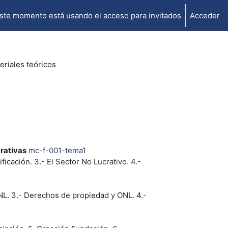
ste momento está usando el acceso para invitados
Acceder
eriales teóricos
rativas
mc-f-001-tema1
icación. 3.- El Sector No Lucrativo. 4.-
ONL. 3.- Derechos de propiedad y ONL. 4.-