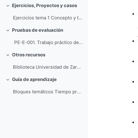
Ejercicios, Proyectos y casos
Colapsar
Ejercicios tema 1 Concepto y tipología de las Or...
Pruebas de evaluación
Colapsar
PE-E-001. Trabajo práctico desarrollo de un pla...
Otros recursos
Colapsar
Biblioteca Universidad de Zaragoza Bases de dato...
Guía de aprendizaje
Colapsar
Bloques temáticos Tiempo previsto de aprend...