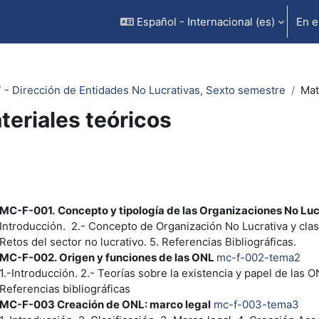
Español - Internacional ‎(es)‎
En e
 - Dirección de Entidades No Lucrativas, Sexto semestre
Mat
teriales teóricos
rfilado de sección
MC-F-001.
Concepto y tipología de las Organizaciones No Luc
Introducción. 2.- Concepto de Organización No Lucrativa y clasif
Retos del sector no lucrativo. 5. Referencias Bibliográficas.
MC-F-002.
Origen y funciones de las ONL
mc-f-002-tema2
1.-Introducción. 2.- Teorías sobre la existencia y papel de las 
Referencias bibliográficas
MC-F-003
Creación de ONL: marco legal
mc-f-003-tema3