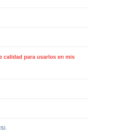
 calidad para usarlos en mis
URL
S).