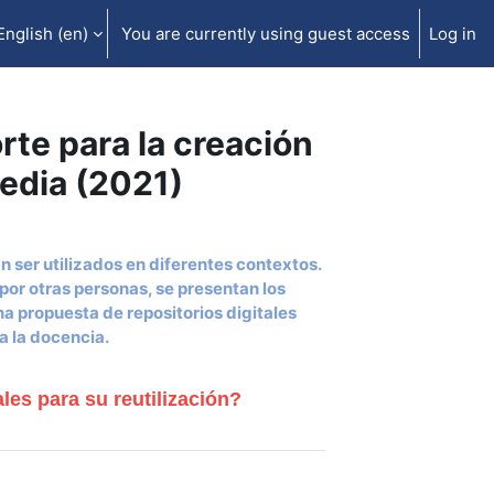
English ‎(en)‎
You are currently using guest access
Log in
rte para la creación
edia (2021)
 ser utilizados en diferentes contextos.
por otras personas, se presentan los
na propuesta de repositorios digitales
a la docencia.
es para su reutilización?