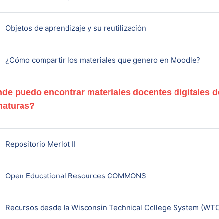
Book
Objetos de aprendizaje y su reutilización
Page
¿Cómo compartir los materiales que genero en Moodle?
de puedo encontrar materiales docentes digitales de
naturas?
URL
Repositorio Merlot II
URL
Open Educational Resources COMMONS
Recursos desde la Wisconsin Technical College System (WTC