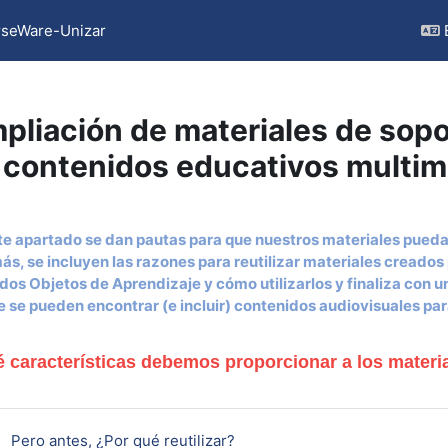
seWare-Unizar
pliación de materiales de sopo
 contenidos educativos multim
ction outline
te apartado se dan pautas para que nuestros materiales puedan
s, se incluyen las razones para reutilizar materiales creados 
dos Objetos de Aprendizaje y cómo utilizarlos y finaliza con u
 se pueden encontrar (e incluir) contenidos audiovisuales par
 características debemos proporcionar a los material
Page
Pero antes, ¿Por qué reutilizar?