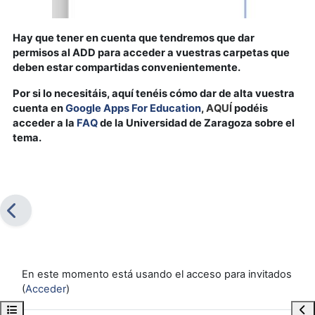
Hay que tener en cuenta que tendremos que dar
permisos al ADD para acceder a vuestras carpetas que
deben estar compartidas convenientemente.
Por si lo necesitáis, aquí tenéis cómo dar de alta vuestra
cuenta en
Google Apps For Education
,
AQUÍ
podéis
acceder a la
FAQ
de la Universidad de Zaragoza sobre el
tema.
En este momento está usando el acceso para invitados
(
Acceder
)
Abrir índice del curso
Abr