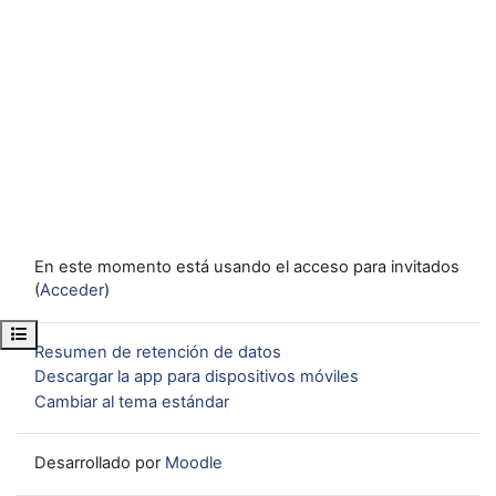
En este momento está usando el acceso para invitados
(
Acceder
)
Abrir índice del curso
Resumen de retención de datos
Descargar la app para dispositivos móviles
Cambiar al tema estándar
Desarrollado por
Moodle