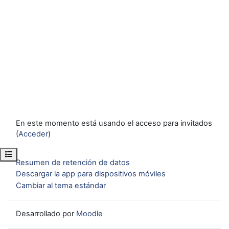
En este momento está usando el acceso para invitados
(
Acceder
)
Abrir índice del curso
Resumen de retención de datos
Descargar la app para dispositivos móviles
Cambiar al tema estándar
Desarrollado por
Moodle