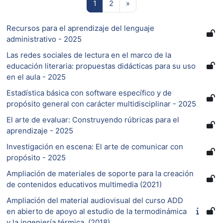
Página 1
Página 2
Siguiente página
1
2
»
Recursos para el aprendizaje del lenguaje
administrativo - 2025
Las redes sociales de lectura en el marco de la
educación literaria: propuestas didácticas para su uso
en el aula - 2025
Estadística básica con software específico y de
propósito general con carácter multidisciplinar - 2025
El arte de evaluar: Construyendo rúbricas para el
aprendizaje - 2025
Investigación en escena: El arte de comunicar con
propósito - 2025
Ampliación de materiales de soporte para la creación
de contenidos educativos multimedia (2021)
Ampliación del material audiovisual del curso ADD
en abierto de apoyo al estudio de la termodinámica
y la ingeniería térmica. (2018)