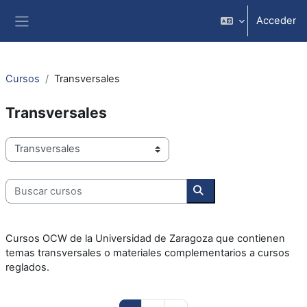
Salta al contenido principal
Acceder
Panel lateral
Cursos
Transversales
Transversales
Categorías
Buscar cursos
Buscar cursos
Cursos OCW de la Universidad de Zaragoza que contienen
temas transversales o materiales complementarios a cursos
reglados.