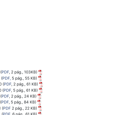
(
PDF
, 2 pág., 103KB)
 (
PDF,
5 pág., 55 KB)
 (
PDF
, 2 pág., 61 KB)
 (
PDF
, 5 pág., 61 KB)
(
PDF
, 2 pág., 24 KB)
(
PDF
, 5 pág., 84 KB)
 (
PDF
2 pág., 22 KB)
 (
PDF
, 6 pág., 61 KB)