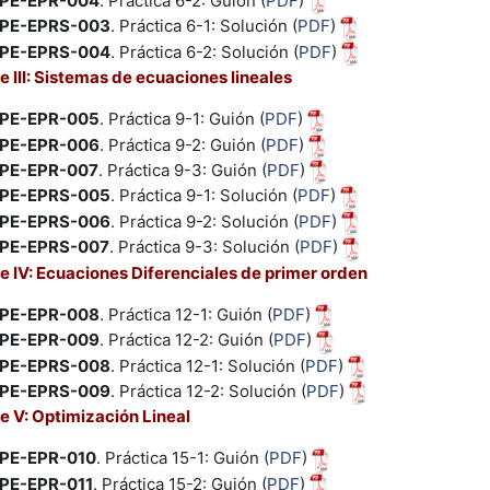
PE-EPR-004
. Práctica 6-2: Guión (
PDF
)
PE-EPRS-003
. Práctica 6-1: Solución (
PDF
)
PE-EPRS-004
. Práctica 6-2: Solución (
PDF
)
e III: Sistemas de ecuaciones lineales
PE-EPR-005
. Práctica 9-1: Guión (
PDF
)
PE-EPR-006
. Práctica 9-2: Guión (
PDF
)
PE-EPR-007
. Práctica 9-3: Guión (
PDF
)
PE-EPRS-005
. Práctica 9-1: Solución (
PDF
)
PE-EPRS-006
. Práctica 9-2: Solución (
PDF
)
PE-EPRS-007
. Práctica 9-3: Solución (
PDF
)
e IV: Ecuaciones Diferenciales de primer orden
PE-EPR-008
. Práctica 12-1: Guión (
PDF
)
PE-EPR-009
. Práctica 12-2: Guión (
PDF
)
PE-EPRS-008
. Práctica 12-1: Solución (
PDF
)
PE-EPRS-009
. Práctica 12-2: Solución (
PDF
)
e V: Optimización Lineal
PE-EPR-010
. Práctica 15-1: Guión (
PDF
)
PE-EPR-011
. Práctica 15-2: Guión (
PDF
)