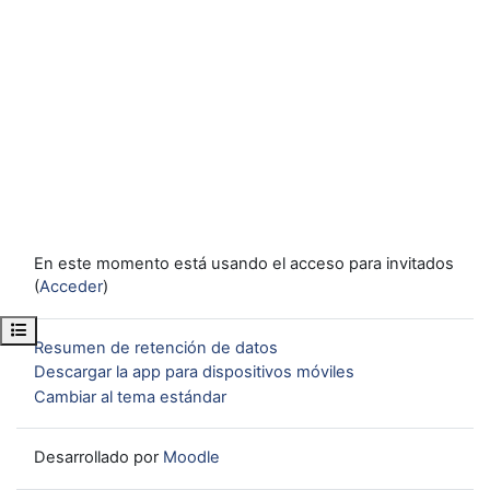
En este momento está usando el acceso para invitados
(
Acceder
)
Abrir índice del curso
Resumen de retención de datos
Descargar la app para dispositivos móviles
Cambiar al tema estándar
Desarrollado por
Moodle