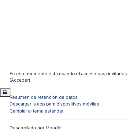
En este momento está usando el acceso para invitados
(
Acceder
)
Abrir índice del curso
Resumen de retención de datos
Descargar la app para dispositivos móviles
Cambiar al tema estándar
Desarrollado por
Moodle