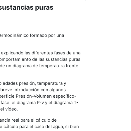
 sustancias puras
 termodinámico formado por una
explicando las diferentes fases de una
comportamiento de las sustancias puras
s de un diagrama de temperatura frente
opiedades presión, temperatura y
 breve introducción con algunos
uperficie Presión-Volumen específico-
fase, el diagrama P-v y el diagrama T-
el vídeo.
ancia real para el cálculo de
cálculo para el caso del agua, si bien