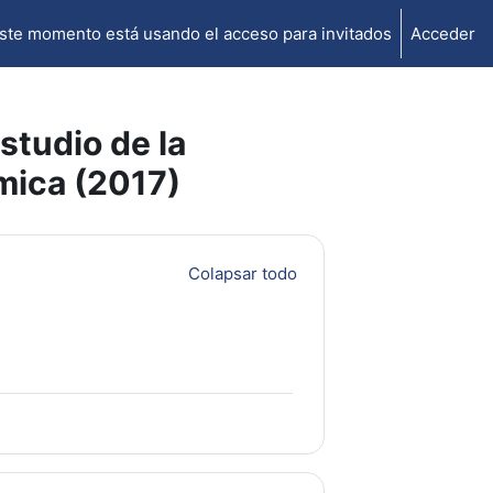
ste momento está usando el acceso para invitados
Acceder
studio de la
rmica (2017)
Colapsar todo