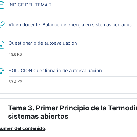
Página
ÍNDICE DEL TEMA 2
U
Vídeo docente: Balance de energía en sistemas cerrados
Archivo
Cuestionario de autoevaluación
49.8 KB
Archivo
SOLUCION Cuestionario de autoevaluación
53.4 KB
Tema 3. Primer Principio de la Termod
lapsar
sistemas abiertos
umen del contenido
: