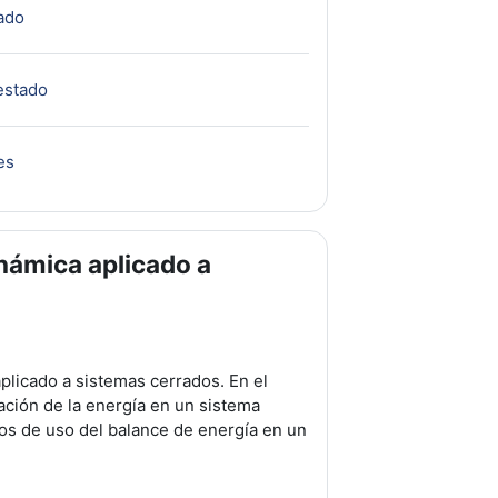
URL
ado
URL
estado
URL
es
inámica aplicado a
plicado a sistemas cerrados. En el
ación de la energía en un sistema
os de uso del balance de energía en un