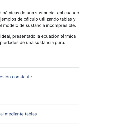
odinámicas de una sustancia real cuando
emplos de cálculo utilizando tablas y
el modelo de sustancia incompresible.
ideal, presentado la ecuación térmica
opiedades de una sustancia pura.
URL
resión constante
URL
al mediante tablas