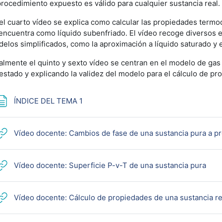
procedimiento expuesto es válido para cualquier sustancia real.
el cuarto vídeo se explica como calcular las propiedades term
encuentra como líquido subenfriado. El vídeo recoge diversos ej
elos simplificados, como la aproximación a líquido saturado y 
almente el quinto y sexto vídeo se centran en el modelo de gas 
estado y explicando la validez del modelo para el cálculo de pr
Página
ÍNDICE DEL TEMA 1
Vídeo docente: Cambios de fase de una sustancia pura a p
URL
Vídeo docente: Superficie P-v-T de una sustancia pura
Vídeo docente: Cálculo de propiedades de una sustancia re