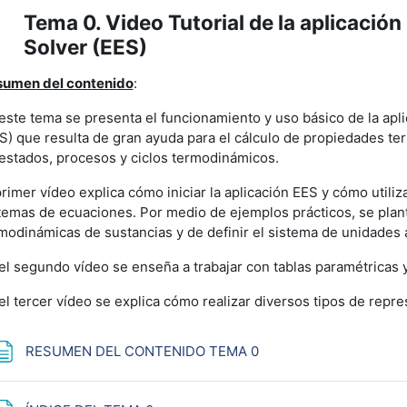
Tema 0. Video Tutorial de la aplicació
lapsar
Solver (EES)
umen del contenido
:
este tema se presenta el funcionamiento y uso básico de la apl
S) que resulta de gran ayuda para el cálculo de propiedades te
estados, procesos y ciclos termodinámicos.
primer vídeo explica cómo iniciar la aplicación EES y cómo utili
temas de ecuaciones. Por medio de ejemplos prácticos, se plan
modinámicas de sustancias y de definir el sistema de unidade
el segundo vídeo se enseña a trabajar con tablas paramétricas 
el tercer vídeo se explica cómo realizar diversos tipos de repre
Página
RESUMEN DEL CONTENIDO TEMA 0