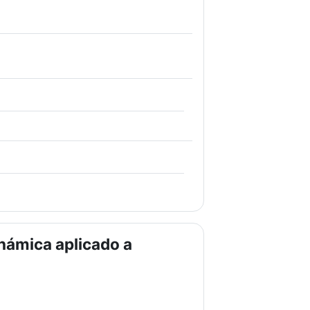
RL
inámica aplicado a