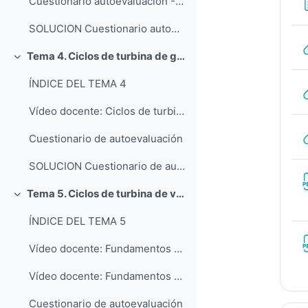
Cuestionario autoevaluación - Balance de energía
SOLUCION Cuestionario autoevaluación - Balance de energía
Tema 4. Ciclos de turbina de gas
Colapsar
ÍNDICE DEL TEMA 4
Vídeo docente: Ciclos de turbina de gas
Cuestionario de autoevaluación
SOLUCION Cuestionario de autoevaluación
Tema 5. Ciclos de turbina de vapor
Colapsar
ÍNDICE DEL TEMA 5
Vídeo docente: Fundamentos básicos de ciclos de potencia de vapor (Parte 1)
Vídeo docente: Fundamentos básicos de ciclos de potencia de vapor (Parte 2)
Cuestionario de autoevaluación