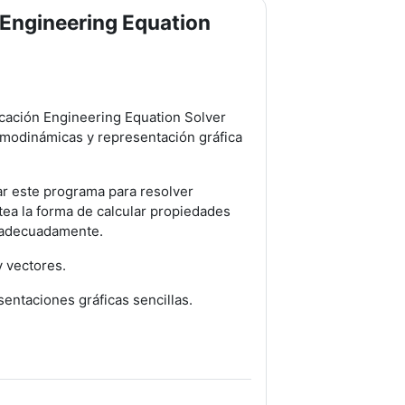
n Engineering Equation
icación Engineering Equation Solver
rmodinámicas y representación gráfica
zar este programa para resolver
tea la forma de calcular propiedades
s adecuadamente.
y vectores.
sentaciones gráficas sencillas.