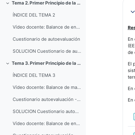
Tema 2. Primer Principio de la Termodinámica aplicado a sistemas cerrados
Colapsar
Co
ÍNDICE DEL TEMA 2
Vídeo docente: Balance de energía en sistemas cerrados
Res
En 
Cuestionario de autoevaluación
(EE
SOLUCION Cuestionario de autoevaluación
de 
Tema 3. Primer Principio de la Termodinámica aplicado a sistemas abiertos
El 
Colapsar
sis
ÍNDICE DEL TEMA 3
ter
Vídeo docente: Balance de masa en sistemas abiertos
En 
Cuestionario autoevaluación - Balance de masa
En 
SOLUCION Cuestionario autoevaluación - Balance de masa
Vídeo docente: Balance de energía en sistemas abiertos