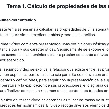
Tema 1. Cálculo de propiedades de las
lapsar
umen del contenido
:
este tema se enseña a calcular las propiedades de un sistema
tancia pura simple mediante tablas y modelos sencillos.
primer vídeo comienza presentando unas definiciones básicas y 
tancia pura y sus características. Seguidamente se expone el 
les cuando se les suministra calor a presión constante a travé
alor absorbido.
el segundo vídeo se explica la relación que existe entre las pr
umen específico para una sustancia pura. Se comienza con una
ceptos y definiciones, para seguir con la presentación de la s
peratura, y la explicación de sus proyecciones: el diagrama de 
Para finalizar se hace un resumen de los contenidos tratados en 
objetivo del tercer vídeo es aprender a utilizar las tablas de sust
piedades termodinámicas. El vídeo recoge diversos ejemplos de 