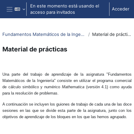
Salta al contenido principal
En este momento está usando el
Acceder
acceso para invitados
Panel lateral
Fundamentos Matemáticos de la Ingeniería
Material de prácticas
Material de prácticas
Perfilado de sección
Una parte del trabajo de aprendizaje de la asignatura "Fundamentos
Matemáticos de la Ingeniería" consiste en utilizar el programa comercial
de cálculo simbólico y numérico
Mathematica
(versión 4.1) como ayuda
para la resolución de problemas.
A continuación se incluyen los guiones de trabajo de cada una de las doce
sesiones en las que se divide esta parte de la asignatura, junto con los
objetivos de aprendizaje de los bloques en los que las hemos agrupado.