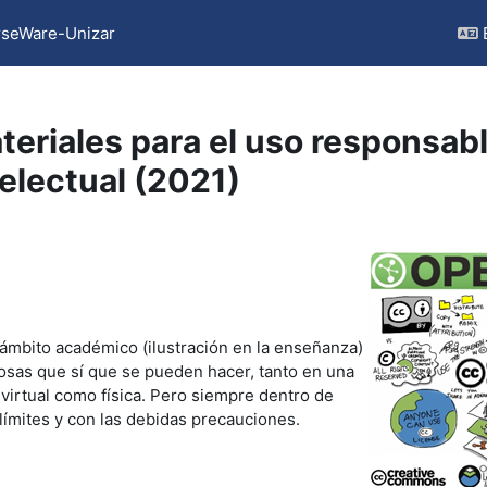
seWare-Unizar
teriales para el uso responsabl
telectual (2021)
ction outline
 ámbito académico (ilustración en la enseñanza)
osas que sí que se pueden hacer, tanto en una
 virtual como física. Pero siempre dentro de
límites y con las debidas precauciones.