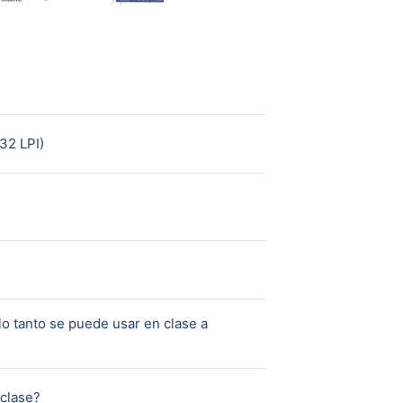
Page
 32 LPI)
 lo tanto se puede usar en clase a
Page
 clase?