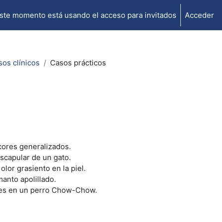
ste momento está usando el acceso para invitados
Acceder
sos clínicos
Casos prácticos
cores generalizados.
escapular de un gato.
olor grasiento en la piel.
manto apolillado.
ares en un perro Chow-Chow.