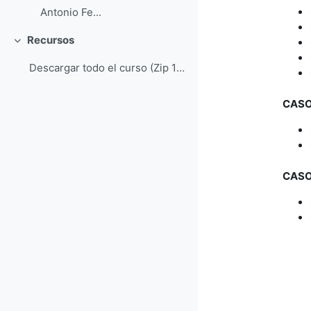
Antonio Fe...
Recursos
Colapsar
Descargar todo el curso (Zip 10,8MB)
CASO
CASO